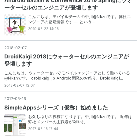
Android Bazaar & Conference 2019 Springにウォ
ーターセルのエンジニアが登壇します
こんにちは、モバイルチームの中川@Nkznです。弊社エ
ンジニアの登壇情報です……という…
2019-05-22 14:26
2018
-
02
-
07
DroidKaigi 2018にウォーターセルのエンジニアが
登壇します
こんにちは。ウォーターセルでモバイルエンジニアとして働いている
@Nkznです。 droidkaigi.jp Android開発のお祭り、DroidKaigi…
2018-02-07 12:07
2017
-
05
-
16
SimpleAppsシリーズ（仮称）始めました
お久しぶりの投稿になります。中川@Nkznです。 近年は
弊社メンバーの主戦場がQiitaに…
2017-05-16 17:44