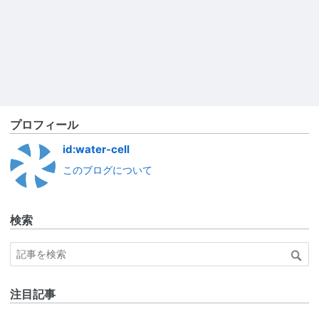
プロフィール
id:water-cell
このブログについて
検索
注目記事