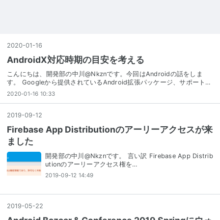
2020
-
01
-
16
AndroidX対応時期の目安を考える
こんにちは、開発部の中川@Nkznです。今回はAndroidの話をしま
す。 Googleから提供されているAndroid拡張パッケージ、サポート…
2020-01-16 10:33
2019
-
09
-
12
Firebase App Distributionのアーリーアクセスが来
ました
開発部の中川@Nkznです。 言い訳 Firebase App Distrib
utionのアーリーアクセス権を…
2019-09-12 14:49
2019
-
05
-
22