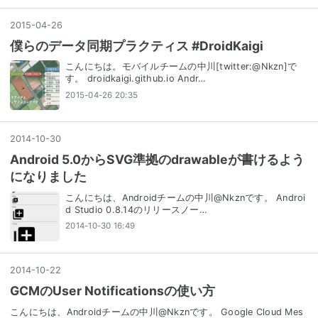
2015
-
04
-
26
僕らのデータ同期プラクティス #DroidKaigi
こんにちは。モバイルチームの中川[twitter:@Nkzn]で
す。 droidkaigi.github.io Andr…
2015-04-26 20:35
2014
-
10
-
30
Android 5.0からSVG準拠のdrawableが書けるよう
になりました
こんにちは、Androidチームの中川@Nkznです。 Androi
d Studio 0.8.14のリリースノー…
2014-10-30 16:49
2014
-
10
-
22
GCMのUser Notificationsの使い方
こんにちは、Androidチームの中川@Nkznです。 Google Cloud Mes